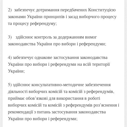
2) забезпечує дотримання передбачених Конституцією
законами України принципів і засад виборчого процесу
та процесу референдуму;
3) здійснює контроль за додержанням вимог
законодавства України про вибори і референдуми;
4) забезпечує однакове застосування законодавства
України про вибори і референдуми на всій території
України;
5) здійснює консультативно-методичне забезпечення
діяльності виборчих комісій та комісій з референдумів,
приймає обов’язкові для використання в роботі
виборчих комісій та комісій з референдумів роз’яснення і
рекомендації з питань застосування законодавства
України про вибори і референдуми;