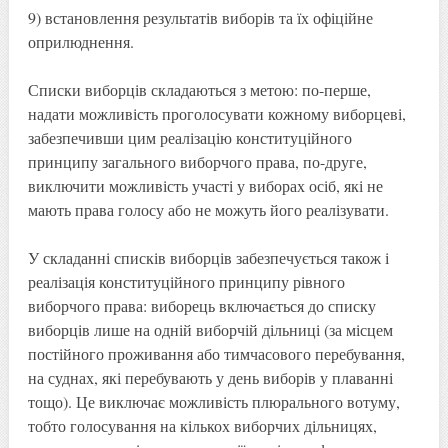
9) встановлення результатів виборів та їх офіційне
оприлюднення.
Списки виборців складаються з метою: по-перше,
надати можливість проголосувати кожному виборцеві,
забезпечивши цим реалізацію конституційного
принципу загального виборчого права, по-друге,
виключити можливість участі у виборах осіб, які не
мають права голосу або не можуть його реалізувати.
У складанні списків виборців забезпечується також і
реалізація конституційного принципу рівного
виборчого права: виборець включається до списку
виборців лише на одній виборчій дільниці (за місцем
постійного проживання або тимчасового перебування,
на суднах, які перебувають у день виборів у плаванні
тощо). Це виключає можливість плюрального вотуму,
тобто голосування на кількох виборчих дільницях,