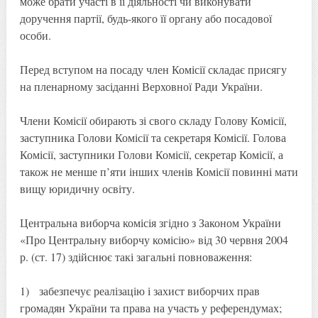
може брати участі в її діяльності чи виконувати
доручення партії, будь-якого її органу або посадової
особи.
Перед вступом на посаду член Комісії складає присягу
на пленарному засіданні Верховної Ради України.
Члени Комісії обирають зі свого складу Голову Комісії,
заступника Голови Комісії та секретаря Комісії. Голова
Комісії, заступники Голови Комісії, секретар Комісії, а
також не менше п’яти інших членів Комісії повинні мати
вищу юридичну освіту.
Центральна виборча комісія згідно з Законом України
«Про Центральну виборчу комісію» від 30 червня 2004
р. (ст. 17) здійснює такі загальні повноваження:
1) забезпечує реалізацію і захист виборчих прав
громадян України та права на участь у референдумах;