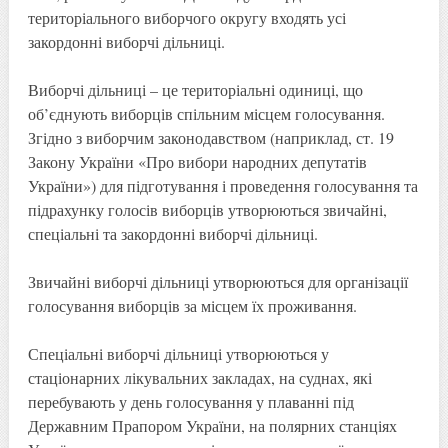
територіального виборчого округу входять усі
закордонні виборчі дільниці.
Виборчі дільниці – це територіальні одиниці, що
об’єднують виборців спільним місцем голосування.
Згідно з виборчим законодавством (наприклад, ст. 19
Закону України «Про вибори народних депутатів
України») для підготування і проведення голосування та
підрахунку голосів виборців утворюються звичайні,
спеціальні та закордонні виборчі дільниці.
Звичайні виборчі дільниці утворюються для організації
голосування виборців за місцем їх проживання.
Спеціальні виборчі дільниці утворюються у
стаціонарних лікувальних закладах, на суднах, які
перебувають у день голосування у плаванні під
Державним Прапором України, на полярних станціях