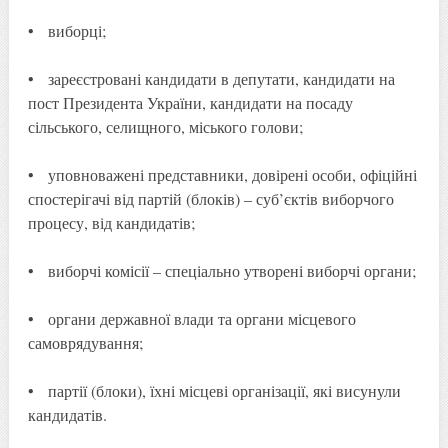
• виборці;
• зареєстровані кандидати в депутати, кандидати на
пост Президента України, кандидати на посаду
сільського, селищного, міського голови;
• уповноважені представники, довірені особи, офіційні
спостерігачі від партій (блоків) – суб’єктів виборчого
процесу, від кандидатів;
• виборчі комісії – спеціально утворені виборчі органи;
• органи державної влади та органи місцевого
самоврядування;
• партії (блоки), їхні місцеві організації, які висунули
кандидатів.