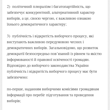
2) політичний плюралізм і багатопартійність, що
забезпечує конкурентний, альтернативний характер
виборів, а це, своєю чергою, є важливою ознакою
їхнього демократичного характеру;
3) публічність і відкритість виборчого процесу, які
виступають важливою передумовою чесних і
демократичних виборів. Загальновідомо, що розвиток
демократії безпосередньо пов’язаний із рівнем та якістю
інформованості й правової освіченості громадян.
Відповідно до виборчого законодавства України
публічність і відкритість виборчого процесу має бути
забезпечено:
по-перше, наданням виборчими комісіями громадянам
інформації про перебіг підготування та проведення
виборів;