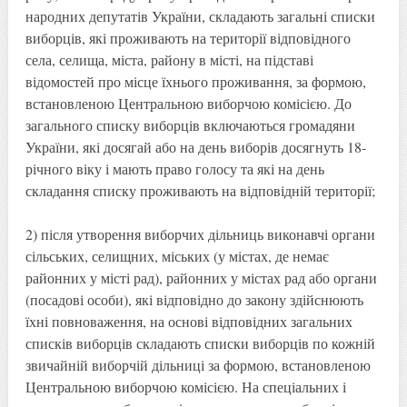
народних депутатів України, складають загальні списки
виборців, які проживають на території відповідного
села, селища, міста, району в місті, на підставі
відомостей про місце їхнього проживання, за формою,
встановленою Центральною виборчою комісією. До
загального списку виборців включаються громадяни
України, які досягай або на день виборів досягнуть 18-
річного віку і мають право голосу та які на день
складання списку проживають на відповідній території;
2) після утворення виборчих дільниць виконавчі органи
сільських, селищних, міських (у містах, де немає
районних у місті рад), районних у містах рад або органи
(посадові особи), які відповідно до закону здійснюють
їхні повноваження, на основі відповідних загальних
списків виборців складають списки виборців по кожній
звичайній виборчій дільниці за формою, встановленою
Центральною виборчою комісією. На спеціальних і