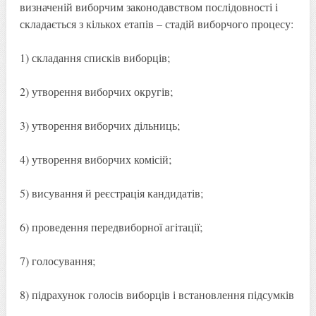
визначеній виборчим законодавством послідовності і
складається з кількох етапів – стадій виборчого процесу:
1) складання списків виборців;
2) утворення виборчих округів;
3) утворення виборчих дільниць;
4) утворення виборчих комісій;
5) висування й реєстрація кандидатів;
6) проведення передвиборної агітації;
7) голосування;
8) підрахунок голосів виборців і встановлення підсумків