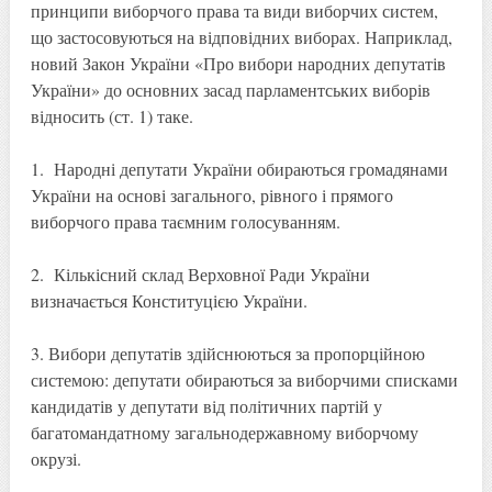
принципи виборчого права та види виборчих систем,
що застосовуються на відповідних виборах. Наприклад,
новий Закон України «Про вибори народних депутатів
України» до основних засад парламентських виборів
відносить (ст. 1) таке.
1. Народні депутати України обираються громадянами
України на основі загального, рівного і прямого
виборчого права таємним голосуванням.
2. Кількісний склад Верховної Ради України
визначається Конституцією України.
3. Вибори депутатів здійснюються за пропорційною
системою: депутати обираються за виборчими списками
кандидатів у депутати від політичних партій у
багатомандатному загальнодержавному виборчому
окрузі.