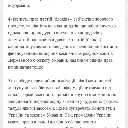
інформації;
4) рівність прав партій (блоків) – суб’єктів виборчого
процесу, та рівність всіх кандидатів, що забезпечується
однаковою процедурою висування кандидатів у
депутати й однаковими для всіх партій (блоків),
кандидатів умовами проведення передвиборної агітації,
фінансуванням виборчих кампаній за рахунок коштів
Державного бюджету України, наданням рівних прав
кандидатам тощо;
5) свободу передвиборної агітації, рівні можливості
доступу до засобів масової інформації незалежно від
їхньої форми власності, що забезпечується можливістю
здійснювати передвиборну агітацію у будь-яких формах
та будь-якими засобами, що не суперечать Конституції
України та законам України. Так, громадяни України
мають право вільно і всебічно обговорювати