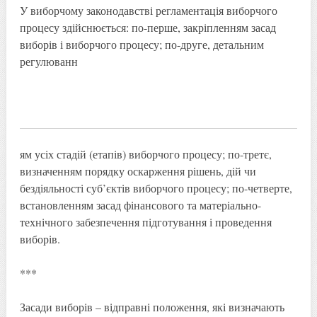
У виборчому законодавстві регламентація виборчого
процесу здійснюється: по-перше, закріпленням засад
виборів і виборчого процесу; по-друге, детальним
регулюванн
ям усіх стадій (етапів) виборчого процесу; по-третє,
визначенням порядку оскарження рішень, дій чи
бездіяльності суб’єктів виборчого процесу; по-четверте,
встановленням засад фінансового та матеріально-
технічного забезпечення підготування і проведення
виборів.
***
Засади виборів – відправні положення, які визначають