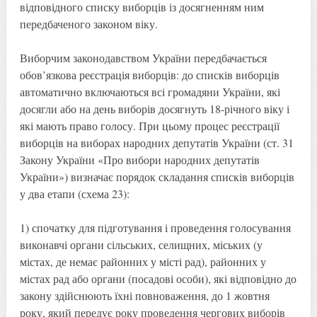
відповідного списку виборців із досягненням ним
передбаченого законом віку.
Виборчим законодавством України передбачається
обов’язкова реєстрація виборців: до списків виборців
автоматично включаються всі громадяни України, які
досягли або на день виборів досягнуть 18-річного віку і
які мають право голосу. При цьому процес реєстрації
виборців на виборах народних депутатів України (ст. 31
Закону України «Про вибори народних депутатів
України») визначає порядок складання списків виборців
у два етапи (схема 23):
1) спочатку для підготування і проведення голосування
виконавчі органи сільських, селищних, міських (у
містах, де немає районних у місті рад), районних у
містах рад або органи (посадові особи), які відповідно до
закону здійснюють їхні повноваження, до 1 жовтня
року, який передує року проведення чергових виборів