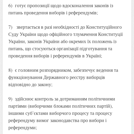
6) готує пропозиції щодо вдосконалення законів із
питань проведення виборів і референдумів;
7) звертається в разі необхідності до Конституційного
Суду України щодо офіційного тлумачення Конституції
України, законів України або окремих їх положень із
питань, що стосуються організації підготування та
проведення виборів і референдумів в Україні;
8) є головним розпорядником, забезпечує ведення та
функціонування Державного реєстру виборців
відповідно до закону;
9) здійснює контроль за дотриманням політичними
партіями (виборчими блоками політичних партій),
іншими суб’єктами виборчого процесу та процесу
референдуму вимог законодавства про вибори і
референдуми;