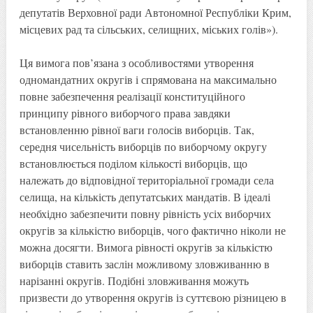
депутатів Верховної ради Автономної Республіки Крим,
місцевих рад та сільських, селищних, міських голів»).
Ця вимога пов’язана з особливостями утворення
одномандатних округів і спрямована на максимально
повне забезпечення реалізації конституційного
принципу рівного виборчого права завдяки
встановленню рівної ваги голосів виборців. Так,
середня чисельність виборців по виборчому округу
встановлюється поділом кількості виборців, що
належать до відповідної територіальної громади села
селища, на кількість депутатських мандатів. В ідеалі
необхідно забезпечити повну рівність усіх виборчих
округів за кількістю виборців, чого фактично ніколи не
можна досягти. Вимога рівності округів за кількістю
виборців ставить заслін можливому зловживанню в
нарізанні округів. Подібні зловживання можуть
призвести до утворення округів із суттєвою різницею в