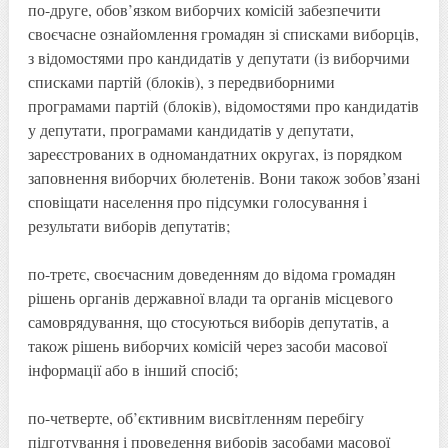
по-друге, обов’язком виборчих комісій забезпечити
своєчасне ознайомлення громадян зі списками виборців,
з відомостями про кандидатів у депутати (із виборчими
списками партій (блоків), з передвиборними
програмами партій (блоків), відомостями про кандидатів
у депутати, програмами кандидатів у депутати,
зареєстрованих в одномандатних округах, із порядком
заповнення виборчих бюлетенів. Вони також зобов’язані
сповіщати населення про підсумки голосування і
результати виборів депутатів;
по-третє, своєчасним доведенням до відома громадян
рішень органів державної влади та органів місцевого
самоврядування, що стосуються виборів депутатів, а
також рішень виборчих комісій через засоби масової
інформації або в інший спосіб;
по-четверте, об’єктивним висвітленням перебігу
підготування і проведення виборів засобами масової