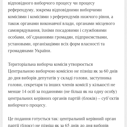
відповідного виборчого процесу чи процесу
референдуму, зокрема відповідними виборчими
комісіями і комісіями з референдумів нижчого рівня, а
також органами виконавчої влади, органами місцевого
самоврядування, їхніми посадовими і службовими
особами, об’єднаннями громадян, підприємствами,
установами, організаціями всіх форм власності та
громадянами України.
Територіальна виборча комісія утворюється
Центральною виборчою комісією не пізніш як за 60 днів
до дня виборів депутатів у складі голови, заступника
голови, секретаря та інших членів комісії у кількості не
менше 14 осіб за поданнями (не більш як на одну особу)
центральних керівних органів партій (блоків) – суб’єктів
виборчого процесу.
Це подання готується так: центральний керівний орган
партії (блоку) не пізніш як за 65 днів до дня виборів