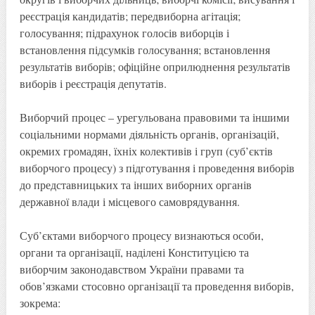
реєстрація кандидатів; передвиборна агітація;
голосування; підрахунок голосів виборців і
встановлення підсумків голосування; встановлення
результатів виборів; офіційне оприлюднення результатів
виборів і реєстрація депутатів.
Виборчий процес – урегульована правовими та іншими
соціальними нормами діяльність органів, організацій,
окремих громадян, їхніх колективів і груп (суб’єктів
виборчого процесу) з підготування і проведення виборів
до представницьких та інших виборних органів
державної влади і місцевого самоврядування.
Суб’єктами виборчого процесу визнаються особи,
органи та організації, наділені Конституцією та
виборчим законодавством України правами та
обов’язками стосовно організації та проведення виборів,
зокрема: