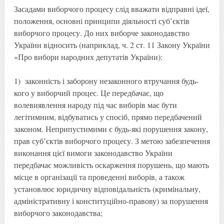
Засадами виборчого процесу слід вважати відправні ідеї,
положення, основні принципи діяльності суб’єктів
виборчого процесу. До них виборче законодавство
України відносить (наприклад, ч. 2 ст. 11 Закону України
«Про вибори народних депутатів України):
1) законність і заборону незаконного втручання будь-
кого у виборчий процес. Це передбачає, що
волевиявлення народу під час виборів має бути
легітимним, відбуватись у спосіб, прямо передбачений
законом. Неприпустимими є будь-які порушення закону,
прав суб’єктів виборчого процесу. З метою забезпечення
виконання цієї вимоги законодавство України
передбачає можливість оскарження порушень, що мають
місце в організації та проведенні виборів, а також
установлює юридичну відповідальність (кримінальну,
адміністративну і конституційно-правову) за порушення
виборчого законодавства;