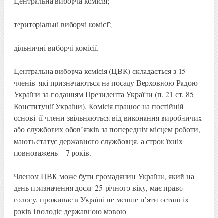
Центральна виборча комісія;
територіальні виборчі комісії;
дільничні виборчі комісії.
Центральна виборча комісія (ЦВК) складається з 15
членів, які призначаються на посаду Верховною Радою
України за поданням Президента України (п. 21 ст. 85
Конституції України). Комісія працює на постійній
основі, її члени звільняються від виконання виробничих
або службових обов’язків за попереднім місцем роботи,
мають статус державного службовця, а строк їхніх
повноважень – 7 років.
Членом ЦВК може бути громадянин України, який на
день призначення досяг 25-річного віку, має право
голосу, проживає в Україні не менше п’яти останніх
років і володіє державною мовою.