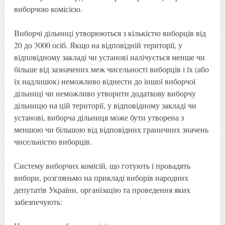
виборчою комісією.
Виборчі дільниці утворюються з кількістю виборців від
20 до 3000 осіб. Якщо на відповідній території, у
відповідному закладі чи установі налічується менше чи
більше від зазначених меж чисельності виборців і їх (або
їх надлишок) неможливо віднести до іншої виборчої
дільниці чи неможливо утворити додаткову виборчу
дільницю на цій території, у відповідному закладі чи
установі, виборча дільниця може бути утворена з
меншою чи більшою від відповідних граничних значень
чисельністю виборців.
Систему виборчих комісій, що готують і провадять
вибори, розгляньмо на прикладі виборів народних
депутатів України, організацію та проведення яких
забезпечують: