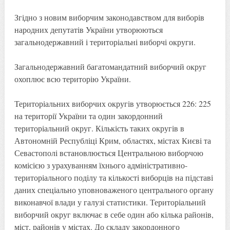
Згідно з новим виборчим законодавством для виборів
народних депутатів України утворюються
загальнодержавний і територіальні виборчі округи.
Загальнодержавний багатомандатний виборчий округ
охоплює всю територію України.
Територіальних виборчих округів утворюється 226: 225
на території України та один закордонний
територіальний округ. Кількість таких округів в
Автономній Республіці Крим, областях, містах Києві та
Севастополі встановлюється Центральною виборчою
комісією з урахуванням їхнього адміністративно-
територіального поділу та кількості виборців на підставі
даних спеціально уповноваженого центрального органу
виконавчої влади у галузі статистики. Територіальний
виборчий округ включає в себе один або кілька районів,
міст, районів у містах. До складу закордонного