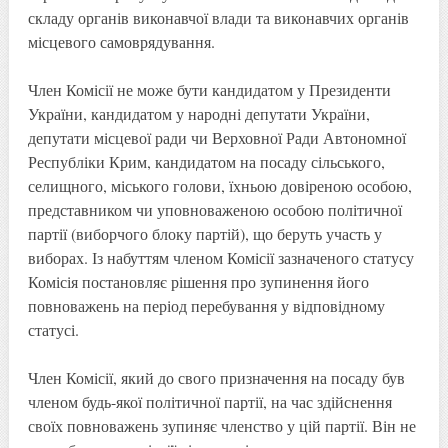
складу органів виконавчої влади та виконавчих органів
місцевого самоврядування.
Член Комісії не може бути кандидатом у Президенти
України, кандидатом у народні депутати України,
депутати місцевої ради чи Верховної Ради Автономної
Республіки Крим, кандидатом на посаду сільського,
селищного, міського голови, їхньою довіреною особою,
представником чи уповноваженою особою політичної
партії (виборчого блоку партій), що беруть участь у
виборах. Із набуттям членом Комісії зазначеного статусу
Комісія постановляє рішення про зупинення його
повноважень на період перебування у відповідному
статусі.
Член Комісії, який до свого призначення на посаду був
членом будь-якої політичної партії, на час здійснення
своїх повноважень зупиняє членство у цій партії. Він не