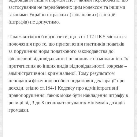
застосування не передбачених цим кодексом та іншими
законами України штрафних ( фінансових) санкцій
(штрафів) не допустимо.
Також хотілося б відзначити, що в ст.112 ПКУ міститься
положення про те, що притягнення платників податків
за порушення норм податкового законодавства до
фінансової відповідальності не впливає на можливість їх
притягнення до інших видів відповідальності, зокрема –
адміністративної і кримінальної. Тому результатом
неподання фізичною особою податкової декларації про
доходи, згідно ст.164-1 Кодексу про адміністративні
правопорушення, також може бути накладення штрафу в
розмірі від 3 до 8 неоподатковуваних мінімумів доходів
громадян.