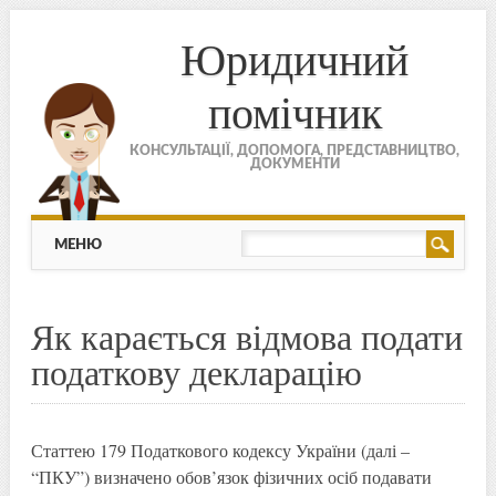
Юридичний
помічник
КОНСУЛЬТАЦІЇ, ДОПОМОГА, ПРЕДСТАВНИЦТВО,
ДОКУМЕНТИ
МЕНЮ
Skip to content
МЕНЮ
Як карається відмова подати
податкову декларацію
Статтею 179 Податкового кодексу України (далі –
“ПКУ”) визначено обов’язок фізичних осіб подавати