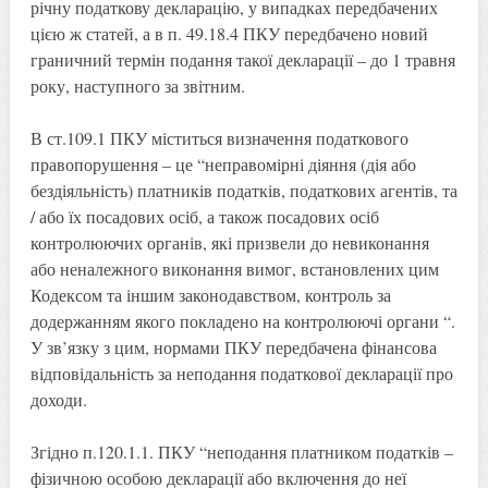
річну податкову декларацію, у випадках передбачених
цією ж статей, а в п. 49.18.4 ПКУ передбачено новий
граничний термін подання такої декларації – до 1 травня
року, наступного за звітним.
В ст.109.1 ПКУ міститься визначення податкового
правопорушення – це “неправомірні діяння (дія або
бездіяльність) платників податків, податкових агентів, та
/ або їх посадових осіб, а також посадових осіб
контролюючих органів, які призвели до невиконання
або неналежного виконання вимог, встановлених цим
Кодексом та іншим законодавством, контроль за
додержанням якого покладено на контролюючі органи “.
У зв’язку з цим, нормами ПКУ передбачена фінансова
відповідальність за неподання податкової декларації про
доходи.
Згідно п.120.1.1. ПКУ “неподання платником податків –
фізичною особою декларації або включення до неї