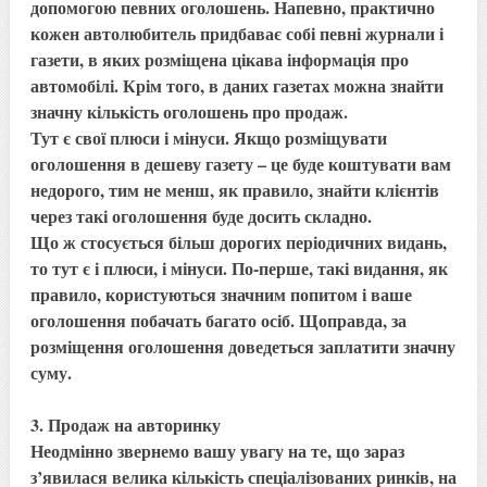
допомогою певних оголошень. Напевно, практично
кожен автолюбитель придбаває собі певні журнали і
газети, в яких розміщена цікава інформація про
автомобілі. Крім того, в даних газетах можна знайти
значну кількість оголошень про продаж.
Тут є свої плюси і мінуси. Якщо розміщувати
оголошення в дешеву газету – це буде коштувати вам
недорого, тим не менш, як правило, знайти клієнтів
через такі оголошення буде досить складно.
Що ж стосується більш дорогих періодичних видань,
то тут є і плюси, і мінуси. По-перше, такі видання, як
правило, користуються значним попитом і ваше
оголошення побачать багато осіб. Щоправда, за
розміщення оголошення доведеться заплатити значну
суму.
3. Продаж на авторинку
Неодмінно звернемо вашу увагу на те, що зараз
з’явилася велика кількість спеціалізованих ринків, на