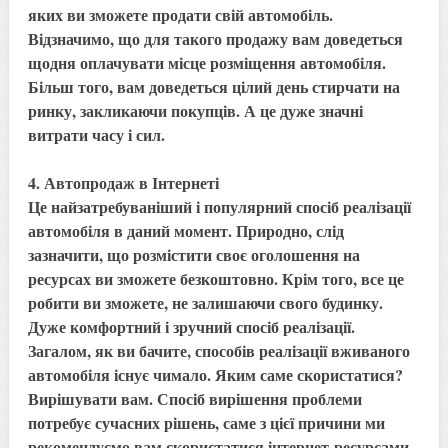
яких ви зможете продати свій автомобіль.
Відзначимо, що для такого продажу вам доведеться
щодня оплачувати місце розміщення автомобіля.
Більш того, вам доведеться цілий день стирчати на
ринку, закликаючи покупців. А це дуже значні
витрати часу і сил.
4. Автопродаж в Інтернеті
Це
най
затребуваніший і популярний спосіб реалізації
автомобіля в даний момент. Природно, слід
зазначити, що розмістити своє оголошення на
ресурсах ви зможете безкоштовно. Крім того, все це
робити ви зможете, не залишаючи свого будинку.
Дуже комфортний і зручний спосіб реалізації.
Загалом, як ви бачите, способів реалізації вживаного
автомобіля існує чимало. Яким саме скористатися?
Вирішувати вам. Спосіб вирішення проблеми
потребує сучасних рішень, саме з цієї причини ми
рекомендуємо вам скористатися інтернет-ресурсами,