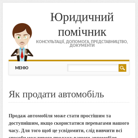
Юридичний
помічник
КОНСУЛЬТАЦІЇ, ДОПОМОГА, ПРЕДСТАВНИЦТВО,
ДОКУМЕНТИ
МЕНЮ
Skip to content
МЕНЮ
Як продати автомобіль
Продаж автомобіля може стати простішим та
доступнішим, якщо скористатися перевагами нашого
часу. Для того щоб це усвідомити, слід вивчити всі
способи можливого продажу вашого автомобіля.