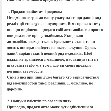
1. Продаж знайомим і родичам
Неодмінно звернемо вашу увагу на те, що даний вид
реалізації став дуже популярним. Вся справа в тому,
що при вирішенні продати свій автомобіль ви просто
повідомляєте про це знайомим. Якщо ваш
автомобіль знаходиться в ідеальному стані, то ви
досить швидко знайдете на нього покупця. Однак
даний варіант має й певний ряд недоліків. Щоб
надалі не трапилося з машиною, вас звинуватять у
шахрайстві або ж у тому, що ви своїм продали
поганий автомобіль.
Саме з цієї причини дуже багато хто відмовляється
від можливостей такої реалізації. І, можливо, не
даремно.
2. Пошуки клієнтів по оголошеннях
Природно, продаж авто може бути здійснений за