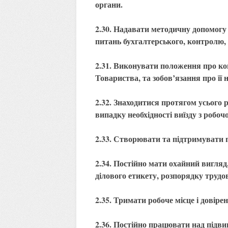
органи.
2.30. Надавати методичну допомогу
питань бухгалтерського, контролю, з
2.31. Виконувати положення про к
Товариства, та зобов’язання про її
2.32. Знаходитися протягом усього р
випадку необхідності виїзду з робоч
2.33. Створювати та підтримувати 
2.34. Постійно мати охайний вигляд
ділового етикету, розпорядку трудо
2.35. Тримати робоче місце і довірен
2.36. Постійно працювати над підви