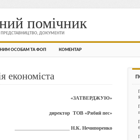
ний помічник
, ПРЕДСТАВНИЦТВО, ДОКУМЕНТИ
НИМ ОСОБАМ ТА ФОП
КОМЕНТАР
я економіста
П
«ЗАТВЕРДЖУЮ»
директор ТОВ «Рябий пес»
______________________ Н.К. Нечипоренко