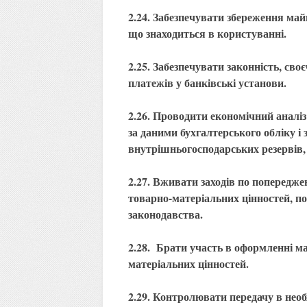
2.24. Забезпечувати збереження май
що знаходиться в користуванні.
2.25. Забезпечувати законність, сво
платежів у банківські установи.
2.26. Проводити економічний аналіз
за даними бухгалтерського обліку і 
внутрішньогосподарських резервів,
2.27. Вживати заходів по попередже
товарно-матеріальних цінностей, п
законодавства.
2.28. Брати участь в оформленні ма
матеріальних цінностей.
2.29. Контролювати передачу в необх