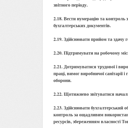
звітного періоду.
2.18. Вести нумерацію та контроль 
бухгалтерських документів.
2.19. Здійснювати прийом та здачу г
2.20. Підтримувати на робочому міс
2.21. Дотримуватися трудової і вир
праці, вимог виробничої санітарії і
оборони.
2.22. Щотижнево звітуватися начал
2.23. Здійснювати бухгалтерський об
контроль за ощадливим використан
ресурсів, збереженням власності То