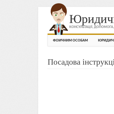
Юридич
КОНСУЛЬТАЦІЇ, ДОПОМОГА
МЕНЮ
Skip to content
ФІЗИЧНИМ ОСОБАМ
ЮРИДИЧ
Посадова інструкці