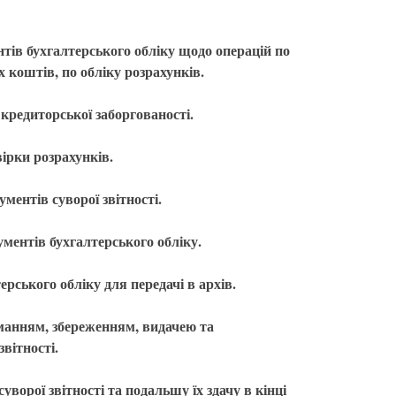
нтів бухгалтерського обліку щодо операцій по
коштів, по обліку розрахунків.
і кредиторської заборгованості.
ірки розрахунків.
ментів суворої звітності.
ументів бухгалтерського обліку.
рського обліку для передачі в архів.
иманням, збереженням, видачею та
вітності.
уворої звітності та подальшу їх здачу в кінці