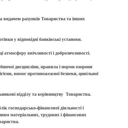
за видачею рахунків Товариства та інших
отівки у відповідні банківські установи.
ці атмосферу ввічливості і доброзичливості.
обничої дисципліни, правила і норми охорони
 гігієни, вимог протипожежної безпеки, цивільної
ьникові відділу та керівництву Товариства.
лік господарсько-фінансової діяльності і
ням матеріальних, трудових і фінансових
вариства.