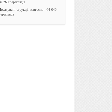
66 260 переглядів
Посадова інструкція завгоспа
- 64 046
переглядів