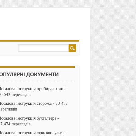
ОПУЛЯРНІ ДОКУМЕНТИ
Посадова інструкція прибиральниці
-
80 543 переглядів
Посадова інструкція сторожа
- 70 437
переглядів
Посадова інструкція бухгалтера
-
67 474 переглядів
Посадова інструкція юрисконсульта
-