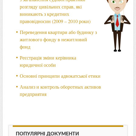
розгляду цивільних справ, які
виникають з кредитних
правовідносин (2009 – 2010 роки)
Переведення квартири або будинку з
житлового фонду в нежитловий
фонд
Реєстрація зміни керівника
юридичної особи
Основні принципи адвокатської етики
Анализ и контроль оборотных активов
предприятия
ПОПУЛЯРНІ ДОКУМЕНТИ