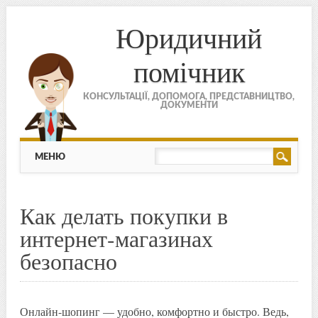
Юридичний
помічник
КОНСУЛЬТАЦІЇ, ДОПОМОГА, ПРЕДСТАВНИЦТВО,
ДОКУМЕНТИ
МЕНЮ
Skip to content
МЕНЮ
Как делать покупки в
интернет-магазинах
безопасно
Онлайн-шопинг — удобно, комфортно и быстро. Ведь,