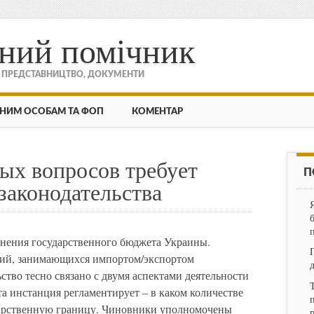
ний помічник
, ПРЕДСТАВНИЦТВО, ДОКУМЕНТИ
НИМ ОСОБАМ ТА ФОП
КОМЕНТАР
ых вопросов требует
П
законодательства
лнения государственного бюджета Украины.
аний, занимающихся импортом/экспортом
тво тесно связано с двумя аспектами деятельности
а инстанция регламентирует – в каком количестве
п
ударственную границу. Чиновники уполномочены