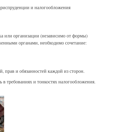
юриспруденции и налогообложения
ка или организации (независимо от формы)
женными органами, необходимо сочетание:
, прав и обязанностей каждой из сторон.
ь в требованиях и тонкостях налогообложения.