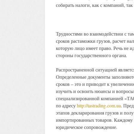
собирать налоги, как с компаний, так
Трудностями во взаимодействии с та
сроков растаможки грузов, расчет на
которую лицо имеет право. Речь не и
стороны государственного органа.
Распространенной ситуацией являетс
Определенные документы заполняютс
сроков – это и приводит к увеличен
изучить и освоить нюансы и вопросы
специализированной компанией «ТАС
по адресу
http://tastrading.com.ua
. Пре
этапов декларирования грузов и пол
импортированных товаров. Каждому к
юридическое сопровождение.