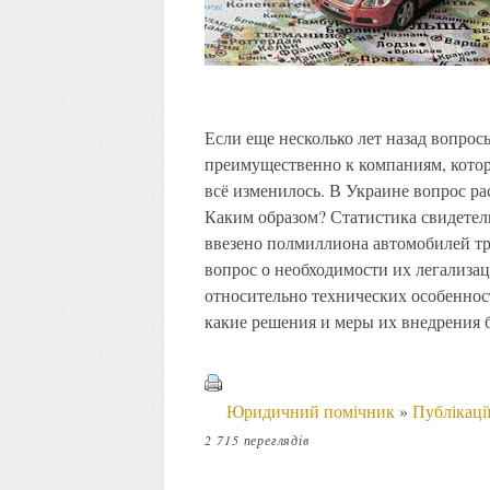
Если еще несколько лет назад вопрос
преимущественно к компаниям, котор
всё изменилось. В Украине вопрос р
Каким образом? Статистика свидетель
ввезено полмиллиона автомобилей тра
вопрос о необходимости их легализа
относительно технических особеннос
какие решения и меры их внедрения б
Юридичний помічник
»
Публікаці
2 715 переглядів