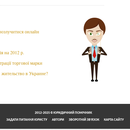
 розлучитися онлайн
я на 2012 р.
трації торгової марки
 жительство в Украине?
2012-2025 © ЮРИДИЧНИЙ ПОМІЧНИК
ЗАДАТИ ПИТАННЯ ЮРИСТУ
АВТОРИ
ЗВОРОТНІЙ ЗВ’ЯЗОК
КАРТА САЙТУ