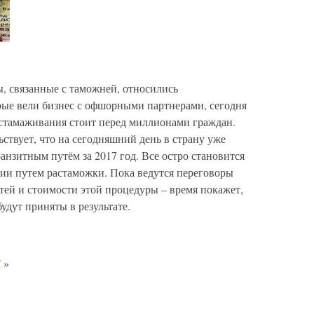
ы, связанные с таможней, относились
ые вели бизнес с офшорными партнерами, сегодня
астамаживания стоит перед миллионами граждан.
ствует, что на сегодняшний день в страну уже
нзитным путём за 2017 год. Все остро становится
ции путем растаможки. Пока ведутся переговоры
тей и стоимости этой процедуры – время покажет,
удут приняты в результате.
ї
»