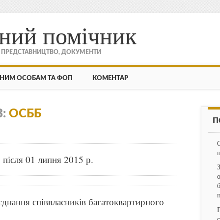
ний помічник
, ПРЕДСТАВНИЦТВО, ДОКУМЕНТИ
НИМ ОСОБАМ ТА ФОП
КОМЕНТАР
В:
ОСББ
П
після 01 липня 2015 р.
днання співвласників багатоквартирного