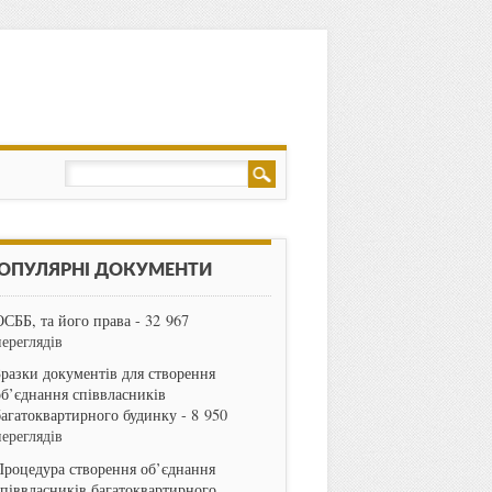
ОПУЛЯРНІ ДОКУМЕНТИ
ОСББ, та його права
- 32 967
переглядів
Зразки документів для створення
об’єднання співвласників
багатоквартирного будинку
- 8 950
переглядів
Процедура створення об’єднання
співвласників багатоквартирного