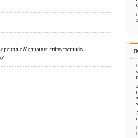
ворення об’єднання співвласників
П
ку