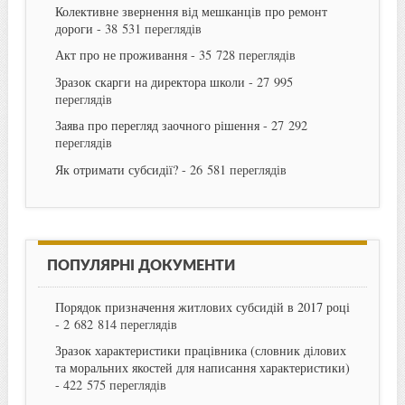
Колективне звернення від мешканців про ремонт
дороги
- 38 531 переглядів
Акт про не проживання
- 35 728 переглядів
Зразок скарги на директора школи
- 27 995
переглядів
Заява про перегляд заочного рішення
- 27 292
переглядів
Як отримати субсидії?
- 26 581 переглядів
ПОПУЛЯРНІ ДОКУМЕНТИ
Порядок призначення житлових субсидій в 2017 році
- 2 682 814 переглядів
Зразок характеристики працівника (словник ділових
та моральних якостей для написання характеристики)
- 422 575 переглядів