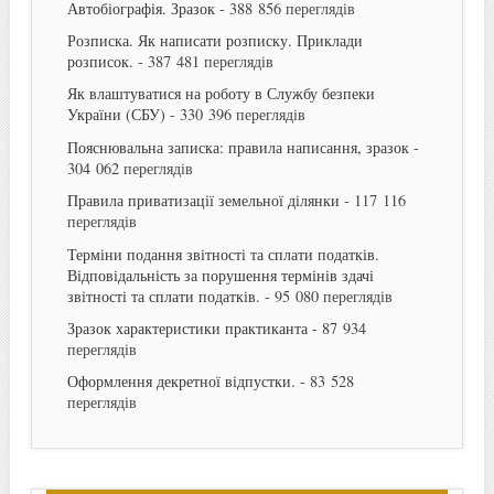
Автобіографія. Зразок
- 388 856 переглядів
Розписка. Як написати розписку. Приклади
розписок.
- 387 481 переглядів
Як влаштуватися на роботу в Службу безпеки
України (СБУ)
- 330 396 переглядів
Пояснювальна записка: правила написання, зразок
-
304 062 переглядів
Правила приватизації земельної ділянки
- 117 116
переглядів
Терміни подання звітності та сплати податків.
Відповідальність за порушення термінів здачі
звітності та сплати податків.
- 95 080 переглядів
Зразок характеристики практиканта
- 87 934
переглядів
Оформлення декретної відпустки.
- 83 528
переглядів