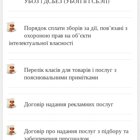
УБОЗ і ДСБЕЗ (УБОП и ГСБЭП)
Порядок сплати зборів за дії, пов’язані з
охороною прав на об’єкти
інтелектуальної власності
Перелік класів для товарів і послуг з
пояснювальними примітками
Договір надання рекламних послуг
Договір про надання послуг з підбору та
забезпечення персоналом