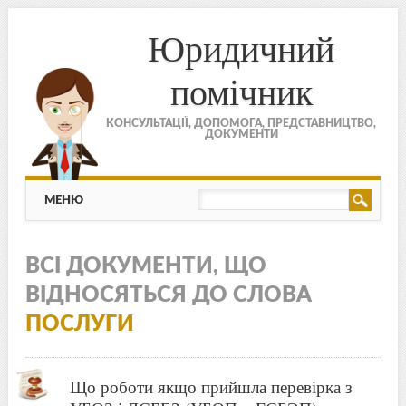
Юридичний
помічник
КОНСУЛЬТАЦІЇ, ДОПОМОГА, ПРЕДСТАВНИЦТВО,
ДОКУМЕНТИ
МЕНЮ
Skip to content
МЕНЮ
ВСІ ДОКУМЕНТИ, ЩО
ВІДНОСЯТЬСЯ ДО СЛОВА
ПОСЛУГИ
Що роботи якщо прийшла перевірка з