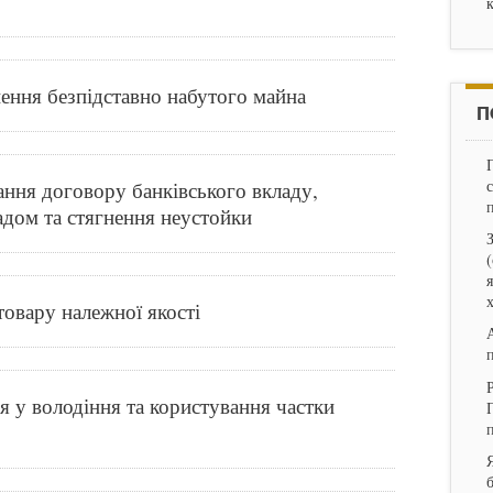
ення безпідставно набутого майна
П
ання договору банківського вкладу,
адом та стягнення неустойки
товару належної якості
я у володіння та користування частки