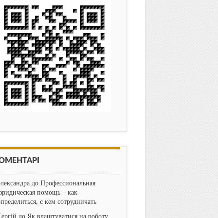
ОМЕНТАРІ
олександра
до
Профессиональная
юридическая помощь – как
определиться, с кем сотрудничать
Сергій
до
Як влаштуватися на роботу