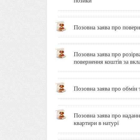
позики
Позовна заява про поверн
Позовна заява про розірв
повернення коштів за вкл
Позовна заява про обмін 
Позовна заява про наданн
квартири в натурі