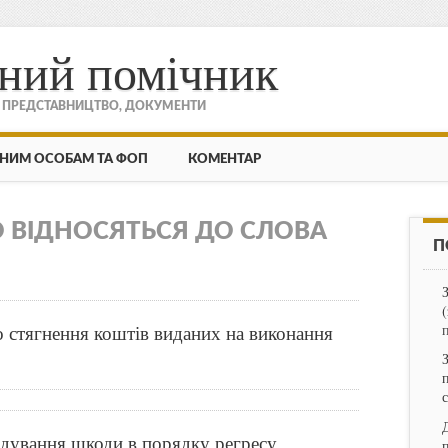
ний помічник
, ПРЕДСТАВНИЦТВО, ДОКУМЕНТИ
НИМ ОСОБАМ ТА ФОП
КОМЕНТАР
О ВІДНОСЯТЬСЯ ДО СЛОВА
П
о стягнення коштів виданих на виконання
одування шкоди в порядку регресу