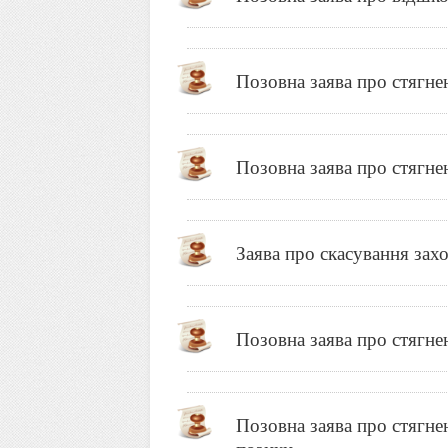
Позовна заява про стягне
Позовна заява про стягне
Заява про скасування зах
Позовна заява про стягне
Позовна заява про стягне