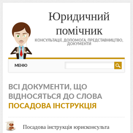
Юридичний
помічник
КОНСУЛЬТАЦІЇ, ДОПОМОГА, ПРЕДСТАВНИЦТВО,
ДОКУМЕНТИ
МЕНЮ
Skip to content
МЕНЮ
ВСІ ДОКУМЕНТИ, ЩО
ВІДНОСЯТЬСЯ ДО СЛОВА
ПОСАДОВА ІНСТРУКЦІЯ
Посадова інструкція юрисконсульта