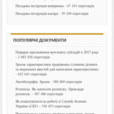
Посадова інструкція комірника
- 47 101 переглядів
Посадова інструкція касира
- 39 249 переглядів
ПОПУЛЯРНІ ДОКУМЕНТИ
Порядок призначення житлових субсидій в 2017 році
- 2 682 826 переглядів
Зразок характеристики працівника (словник ділових
та моральних якостей для написання характеристики)
- 422 641 переглядів
Автобіографія. Зразок
- 388 869 переглядів
Розписка. Як написати розписку. Приклади
розписок.
- 387 486 переглядів
Як влаштуватися на роботу в Службу безпеки
України (СБУ)
- 330 453 переглядів
Пояснювальна записка: правила написання, зразок
-