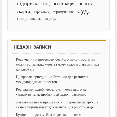
підприємство
робота
реєстрація
суд
скарга
страхування
страховик
товар
штраф
шкода
НЕДАВНІ ЗАПИСИ
Розлучення з іноземцем без його присутності: чи
можливо, за яких умов та чому важливо звернутися
до адвоката
Цифровая юрисдикция Эстонии для развития
международных проектов
Розірвання шлюбу через суд – коли цього не
уникнути та як пройти цей шлях правильно
Легальний найм працівників: покрокова інструкція
та необхідний пакет документів для роботодавця
Купівля-продаж майна та державні житлові