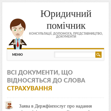
Юридичний
помічник
КОНСУЛЬТАЦІЇ, ДОПОМОГА, ПРЕДСТАВНИЦТВО,
ДОКУМЕНТИ
МЕНЮ
Skip to content
МЕНЮ
ВСІ ДОКУМЕНТИ, ЩО
ВІДНОСЯТЬСЯ ДО СЛОВА
СТРАХУВАННЯ
Заява в Держфінпослуг про надання