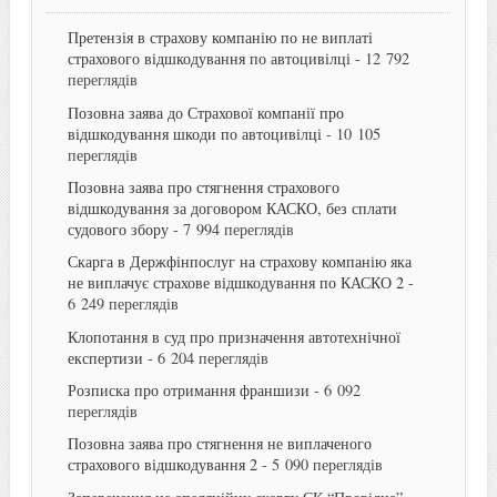
Претензія в страхову компанію по не виплаті
страхового відшкодування по автоцивілці
- 12 792
переглядів
Позовна заява до Страхової компанії про
відшкодування шкоди по автоцивілці
- 10 105
переглядів
Позовна заява про стягнення страхового
відшкодування за договором КАСКО, без сплати
судового збору
- 7 994 переглядів
Скарга в Держфінпослуг на страхову компанію яка
не виплачує страхове відшкодування по КАСКО 2
-
6 249 переглядів
Клопотання в суд про призначення автотехнічної
експертизи
- 6 204 переглядів
Розписка про отримання франшизи
- 6 092
переглядів
Позовна заява про стягнення не виплаченого
страхового відшкодування 2
- 5 090 переглядів