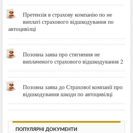
Претензія в страхову компанію по не
виплаті страхового відшкодування по
автоцивілці
Позовна заява про стягнення не
виплаченого страхового відшкодування 2
Позовна заява до Страхової компанії про
відшкодування шкоди по автоцивілці
ПОПУЛЯРНІ ДОКУМЕНТИ