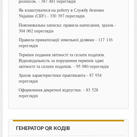
розписок.
- 387 481 переглядів
Як влаштуватися на роботу в Службу безпеки
України (СБУ)
- 330 397 переглядів
Пояснювальна записка: правила написання, зразок
-
304 062 переглядів
Правила приватизації земельної ділянки
- 117 116
переглядів
Терміни подання звітності та сплати податків.
Відповідальність за порушення термінів здачі
звітності та сплати податків.
- 95 080 переглядів
Зразок характеристики практиканта
- 87 934
переглядів
Оформлення декретної відпустки.
- 83 528
переглядів
ГЕНЕРАТОР QR КОДІВ