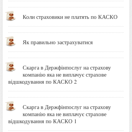
Коли страховики не платять по КАСКО
Як правильно застрахуватися
Скарга в Держфінпослуг на страхову
компанію яка не виплачує страхове
відшкодування по КАСКО 2
Скарга в Держфінпослуг на страхову
компанію яка не виплачує страхове
відшкодування по КАСКО 1