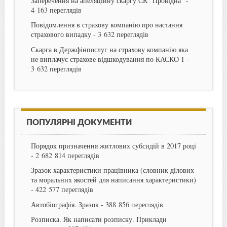
Заперечення на апеляційну скаргу СК “Провідна”
-
4 163 переглядів
Повідомлення в страхову компанію про настання
страхового випадку
- 3 632 переглядів
Скарга в Держфінпослуг на страхову компанію яка
не виплачує страхове відшкодування по КАСКО 1
-
3 632 переглядів
ПОПУЛЯРНІ ДОКУМЕНТИ
Порядок призначення житлових субсидій в 2017 році
- 2 682 814 переглядів
Зразок характеристики працівника (словник ділових
та моральних якостей для написання характеристики)
- 422 577 переглядів
Автобіографія. Зразок
- 388 856 переглядів
Розписка. Як написати розписку. Приклади