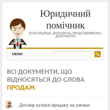
Юридичний
помічник
КОНСУЛЬТАЦІЇ, ДОПОМОГА, ПРЕДСТАВНИЦТВО,
ДОКУМЕНТИ
МЕНЮ
Skip to content
МЕНЮ
ВСІ ДОКУМЕНТИ, ЩО
ВІДНОСЯТЬСЯ ДО СЛОВА
ПРОДАЖ
Договір купівлі-продажу на умовах