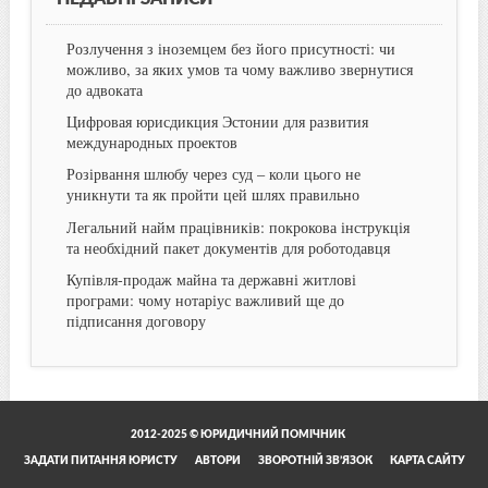
Розлучення з іноземцем без його присутності: чи
можливо, за яких умов та чому важливо звернутися
до адвоката
Цифровая юрисдикция Эстонии для развития
международных проектов
Розірвання шлюбу через суд – коли цього не
уникнути та як пройти цей шлях правильно
Легальний найм працівників: покрокова інструкція
та необхідний пакет документів для роботодавця
Купівля-продаж майна та державні житлові
програми: чому нотаріус важливий ще до
підписання договору
2012-2025 © ЮРИДИЧНИЙ ПОМІЧНИК
ЗАДАТИ ПИТАННЯ ЮРИСТУ
АВТОРИ
ЗВОРОТНІЙ ЗВ’ЯЗОК
КАРТА САЙТУ