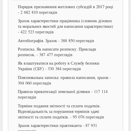
Порядок призначення житлових субсидій в 2017 році
- 2 682 810 переглядів
Зразок характеристики працівника (словник ділових
та моральних якостей для написання характеристики)
- 422 523 переглядів
Автобіографія. Зразок
- 388 850 переглядів
Розписка. Як написати розписку. Приклади
розписок.
- 387 477 переглядів
Як влаштуватися на роботу в Службу безпеки
України (СБУ)
- 330 384 переглядів
Пояснювальна записка: правила написання, зразок
-
304 060 переглядів
Правила приватизації земельної ділянки
- 117 114
переглядів
Терміни подання звітності та сплати податків.
Відповідальність за порушення термінів здачі
звітності та сплати податків.
- 95 076 переглядів
Зразок характеристики практиканта
- 87 931
переглядів