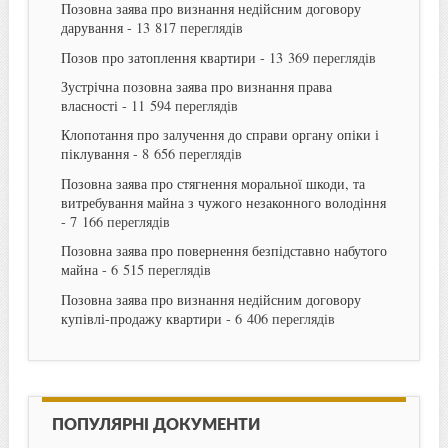
Позовна заява про визнання недійсним договору
дарування
- 13 817 переглядів
Позов про затоплення квартири
- 13 369 переглядів
Зустрічна позовна заява про визнання права
власності
- 11 594 переглядів
Клопотання про залучення до справи органу опіки і
піклування
- 8 656 переглядів
Позовна заява про стягнення моральної шкоди, та
витребування майна з чужого незаконного володіння
- 7 166 переглядів
Позовна заява про повернення безпідставно набутого
майна
- 6 515 переглядів
Позовна заява про визнання недійсним договору
купівлі-продажу квартири
- 6 406 переглядів
ПОПУЛЯРНІ ДОКУМЕНТИ