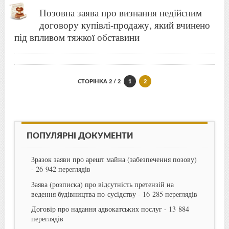
Позовна заява про визнання недійсним
договору купівлі-продажу, який вчинено
під впливом тяжкої обставини
СТОРІНКА 2 / 2
1
2
ПОПУЛЯРНІ ДОКУМЕНТИ
Зразок заяви про арешт майна (забезпечення позову)
- 26 942 переглядів
Заява (розписка) про відсутність претензій на
ведення будівництва по-сусідству
- 16 285 переглядів
Договір про надання адвокатських послуг
- 13 884
переглядів