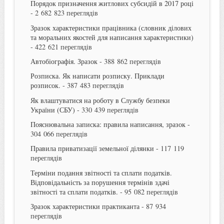
Порядок призначення житлових субсидій в 2017 році
- 2 682 823 переглядів
Зразок характеристики працівника (словник ділових
та моральних якостей для написання характеристики)
- 422 621 переглядів
Автобіографія. Зразок
- 388 862 переглядів
Розписка. Як написати розписку. Приклади
розписок.
- 387 483 переглядів
Як влаштуватися на роботу в Службу безпеки
України (СБУ)
- 330 439 переглядів
Пояснювальна записка: правила написання, зразок
-
304 066 переглядів
Правила приватизації земельної ділянки
- 117 119
переглядів
Терміни подання звітності та сплати податків.
Відповідальність за порушення термінів здачі
звітності та сплати податків.
- 95 082 переглядів
Зразок характеристики практиканта
- 87 934
переглядів