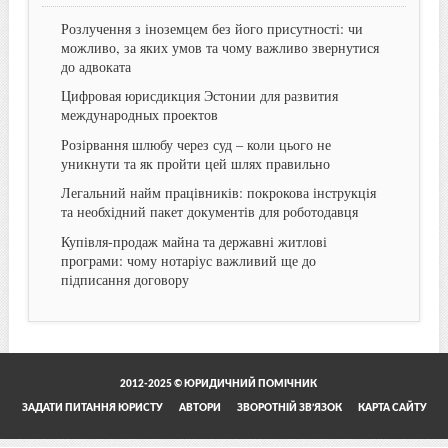
Розлучення з іноземцем без його присутності: чи
можливо, за яких умов та чому важливо звернутися
до адвоката
Цифровая юрисдикция Эстонии для развития
международных проектов
Розірвання шлюбу через суд – коли цього не
уникнути та як пройти цей шлях правильно
Легальний найм працівників: покрокова інструкція
та необхідний пакет документів для роботодавця
Купівля-продаж майна та державні житлові
програми: чому нотаріус важливий ще до
підписання договору
2012-2025 © ЮРИДИЧНИЙ ПОМІЧНИК
ЗАДАТИ ПИТАННЯ ЮРИСТУ
АВТОРИ
ЗВОРОТНІЙ ЗВ’ЯЗОК
КАРТА САЙТУ